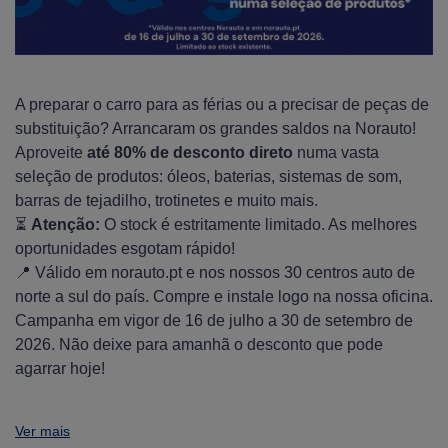
A preparar o carro para as férias ou a precisar de peças de
substituição? Arrancaram os grandes saldos na Norauto!
Aproveite
até 80% de desconto direto
numa vasta
seleção de produtos: óleos, baterias, sistemas de som,
barras de tejadilho, trotinetes e muito mais.
⏳
Atenção:
O stock é estritamente limitado. As melhores
oportunidades esgotam rápido!
📍 Válido em norauto.pt e nos nossos 30 centros auto de
norte a sul do país. Compre e instale logo na nossa oficina.
Campanha em vigor de 16 de julho a 30 de setembro de
2026. Não deixe para amanhã o desconto que pode
agarrar hoje!
Ver mais