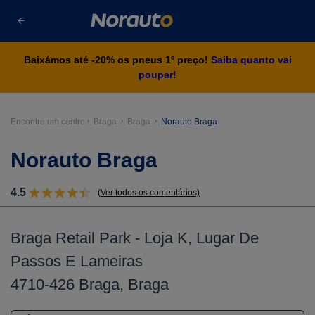
Baixámos até -20% os pneus 1º preço!
Saiba quanto vai
poupar!
Encontre um centro
Braga
Braga
Norauto Braga
Norauto Braga
4.5
(Ver todos os comentários)
Braga Retail Park - Loja K, Lugar De
Passos E Lameiras
4710-426 Braga, Braga