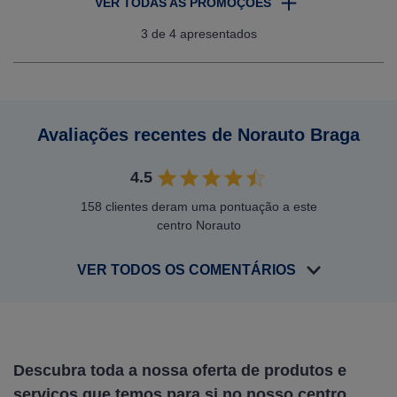
VER TODAS AS PROMOÇÕES
3
de 4 apresentados
Avaliações recentes de Norauto Braga
4.5
158 clientes deram uma pontuação a este
centro Norauto
VER TODOS OS COMENTÁRIOS
Descubra toda a nossa oferta de produtos e
serviços que temos para si no nosso centro