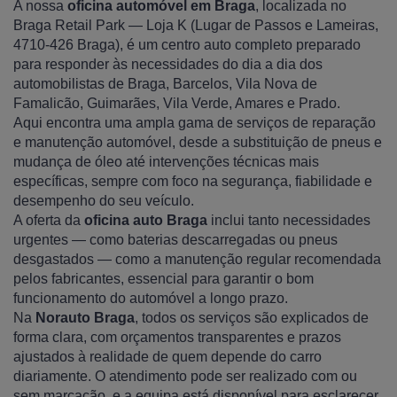
A nossa
oficina automóvel em Braga
, localizada no
Braga Retail Park — Loja K (Lugar de Passos e Lameiras,
4710-426 Braga), é um centro auto completo preparado
para responder às necessidades do dia a dia dos
automobilistas de Braga, Barcelos, Vila Nova de
Famalicão, Guimarães, Vila Verde, Amares e Prado.
Aqui encontra uma ampla gama de serviços de reparação
e manutenção automóvel, desde a substituição de pneus e
mudança de óleo até intervenções técnicas mais
específicas, sempre com foco na segurança, fiabilidade e
desempenho do seu veículo.
A oferta da
oficina auto Braga
inclui tanto necessidades
urgentes — como baterias descarregadas ou pneus
desgastados — como a manutenção regular recomendada
pelos fabricantes, essencial para garantir o bom
funcionamento do automóvel a longo prazo.
Na
Norauto Braga
, todos os serviços são explicados de
forma clara, com orçamentos transparentes e prazos
ajustados à realidade de quem depende do carro
diariamente. O atendimento pode ser realizado com ou
sem marcação, e a equipa está disponível para esclarecer