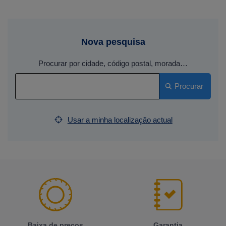
Nova pesquisa
Procurar por cidade, código postal, morada…
Procurar
Usar a minha localização actual
Baixa de preços
Garantia