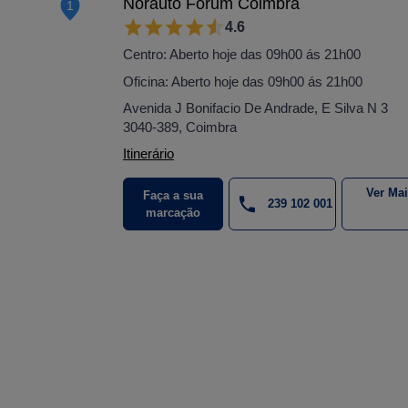
Norauto Forum Coimbra
1
4.6
Centro: Aberto hoje das 09h00 ás 21h00
Oficina: Aberto hoje das 09h00 ás 21h00
Avenida J Bonifacio De Andrade, E Silva N 3
3040-389, Coimbra
Itinerário
Ver Ma
Faça a sua
239 102 001
marcação