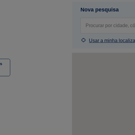
Nova pesquisa
Usar a minha localiz
is