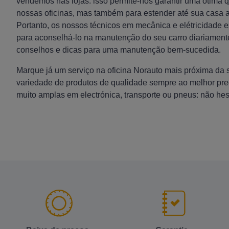
vendemos nas lojas: isso permite-nos garantir uma ótima 
nossas oficinas, mas também para estender até sua casa a
Portanto, os nossos técnicos em mecânica e elétricidade 
para aconselhá-lo na manutenção do seu carro diariament
conselhos e dicas para uma manutenção bem-sucedida.
Marque já um serviço na oficina Norauto mais próxima da
variedade de produtos de qualidade sempre ao melhor pr
muito amplas em electrónica, transporte ou pneus: não hesi