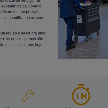
qualidade de serviço nas
 experiência da Norauto.
estão na melhor posição
e, compartilhando os seus
 sua região e descubra uma
eço. As nossas gamas são
te mais e visite-nos hoje!
1