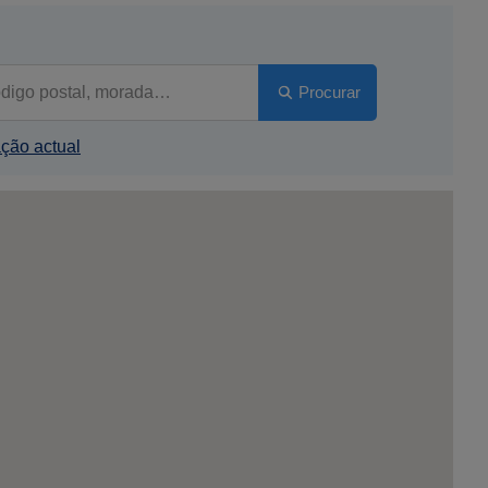
Procurar
ação actual