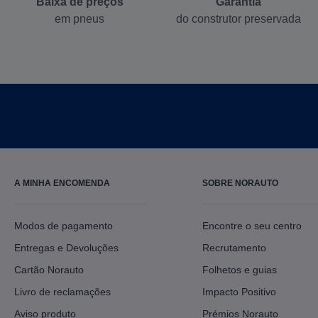
Baixa de preços
Garantia
em pneus
do construtor preservada
A MINHA ENCOMENDA
SOBRE NORAUTO
Modos de pagamento
Encontre o seu centro
Entregas e Devoluções
Recrutamento
Cartão Norauto
Folhetos e guias
Livro de reclamações
Impacto Positivo
Aviso produto
Prémios Norauto