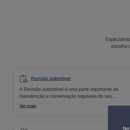
Especialist
escolha 
Revisão automóvel
A Revisão automóvel é uma parte importante da
manutenção e conservação regulares do seu
veículo. Vários serviços mantêm o desempenho, a
Ver mais
segurança e a fiabilidade de um automóvel.
Nor