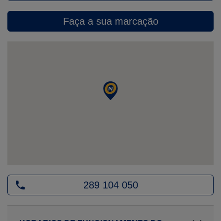
Faça a sua marcação
289 104 050