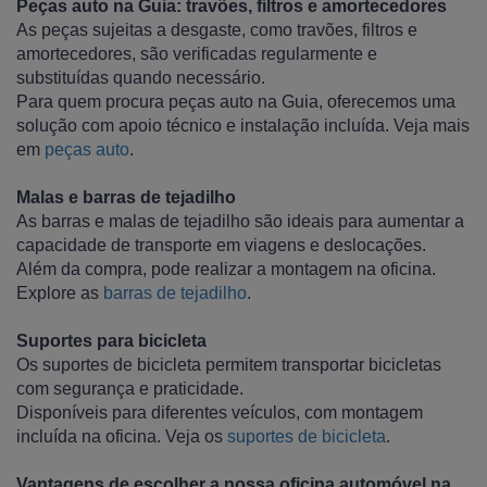
Peças auto na Guia: travões, filtros e amortecedores
As peças sujeitas a desgaste, como travões, filtros e
amortecedores, são verificadas regularmente e
substituídas quando necessário.
Para quem procura peças auto na Guia, oferecemos uma
solução com apoio técnico e instalação incluída. Veja mais
em
peças auto
.
Malas e barras de tejadilho
As barras e malas de tejadilho são ideais para aumentar a
capacidade de transporte em viagens e deslocações.
Além da compra, pode realizar a montagem na oficina.
Explore as
barras de tejadilho
.
Suportes para bicicleta
Os suportes de bicicleta permitem transportar bicicletas
com segurança e praticidade.
Disponíveis para diferentes veículos, com montagem
incluída na oficina. Veja os
suportes de bicicleta
.
Vantagens de escolher a nossa oficina automóvel na