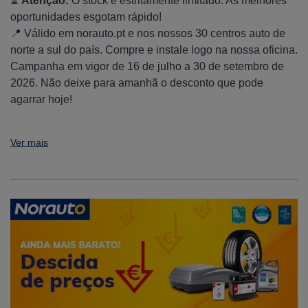
⏳
Atenção:
O stock é estritamente limitado. As melhores
oportunidades esgotam rápido!
📍 Válido em norauto.pt e nos nossos 30 centros auto de
norte a sul do país. Compre e instale logo na nossa oficina.
Campanha em vigor de 16 de julho a 30 de setembro de
2026. Não deixe para amanhã o desconto que pode
agarrar hoje!
Ver mais