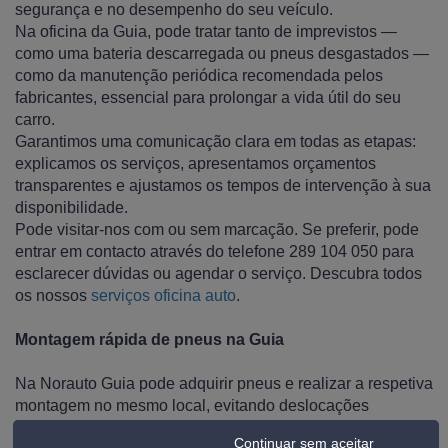
segurança e no desempenho do seu veículo.
Na oficina da Guia, pode tratar tanto de imprevistos —
como uma bateria descarregada ou pneus desgastados —
como da manutenção periódica recomendada pelos
fabricantes, essencial para prolongar a vida útil do seu
carro.
Garantimos uma comunicação clara em todas as etapas:
explicamos os serviços, apresentamos orçamentos
transparentes e ajustamos os tempos de intervenção à sua
disponibilidade.
Pode visitar-nos com ou sem marcação. Se preferir, pode
entrar em contacto através do telefone 289 104 050 para
esclarecer dúvidas ou agendar o serviço. Descubra todos
os nossos
serviços oficina auto
.
Montagem rápida de pneus na Guia
Na Norauto Guia pode adquirir pneus e realizar a respetiva
montagem no mesmo local, evitando deslocações
desnecessárias. Esta solução integrada é ideal para quem
Continuar sem aceitar