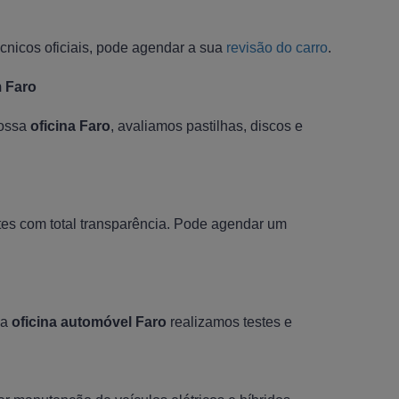
écnicos oficiais, pode agendar a sua
revisão do carro
.
 Faro
nossa
oficina Faro
, avaliamos pastilhas, discos e
es com total transparência. Pode agendar um
sa
oficina automóvel Faro
realizamos testes e