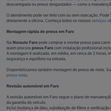
descarregada ou pneus desgastados — como a manutenção 
O atendimento pode ser feito com ou sem marcação. Pode lig
diretamente a oficina. Conheça todos os nossos
serviços of
Montagem rápida de pneus em Faro
Na
Norauto Faro
pode comprar e montar pneus para carro 
quem procura
pneus Faro
com instalação profissional inclu
A montagem é realizada, em média, em cerca de 2 horas, inc
segurança e equilíbrio na estrada.
Disponibilizamos também montagem de pneus de mota. Sa
pneus mota
.
Revisão automóvel em Faro
A revisão automóvel em Faro segue o plano de manutenção 
da garantia do veículo.
Inclui mudança de óleo, substituição de filtros e verificaç