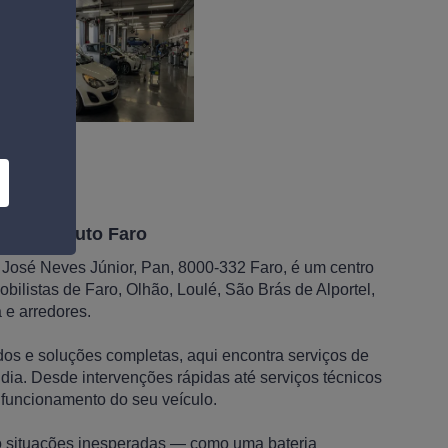
l em Norauto Faro
. José Neves Júnior, Pan, 8000-332 Faro, é um centro
ilistas de Faro, Olhão, Loulé, São Brás de Alportel,
 e arredores.
os e soluções completas, aqui encontra serviços de
ia. Desde intervenções rápidas até serviços técnicos
 funcionamento do seu veículo.
 situações inesperadas — como uma bateria