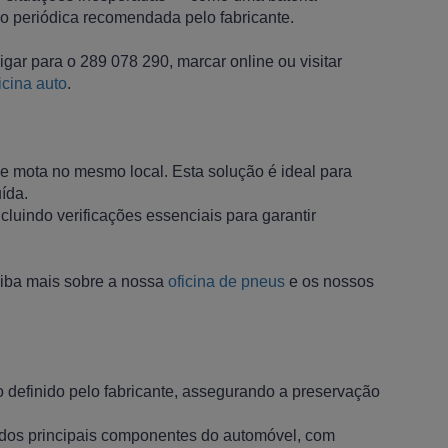
periódica recomendada pelo fabricante.
ar para o 289 078 290, marcar online ou visitar
icina auto
.
e mota no mesmo local. Esta solução é ideal para
ída.
luindo verificações essenciais para garantir
iba mais sobre a nossa
oficina de pneus
e os nossos
definido pelo fabricante, assegurando a preservação
ão dos principais componentes do automóvel, com