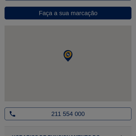
Faça a sua marcação
211 554 000