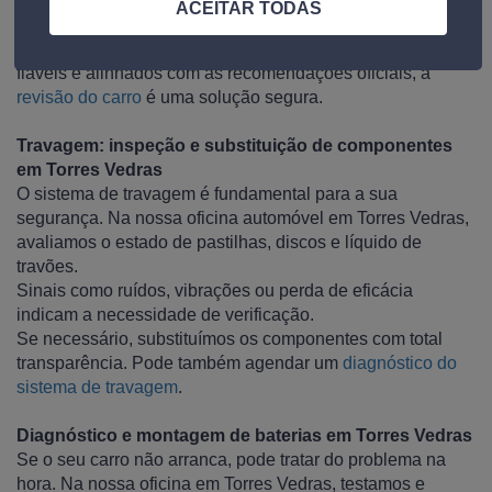
de óleo e verificação dos principais componentes,
ACEITAR TODAS
ajustadas à utilização do seu carro.
Se procura uma oficina em Torres Vedras com processos
fiáveis e alinhados com as recomendações oficiais, a
revisão do carro
é uma solução segura.
Travagem: inspeção e substituição de componentes
em Torres Vedras
O sistema de travagem é fundamental para a sua
segurança. Na nossa oficina automóvel em Torres Vedras,
avaliamos o estado de pastilhas, discos e líquido de
travões.
Sinais como ruídos, vibrações ou perda de eficácia
indicam a necessidade de verificação.
Se necessário, substituímos os componentes com total
transparência. Pode também agendar um
diagnóstico do
sistema de travagem
.
Diagnóstico e montagem de baterias em Torres Vedras
Se o seu carro não arranca, pode tratar do problema na
hora. Na nossa oficina em Torres Vedras, testamos e