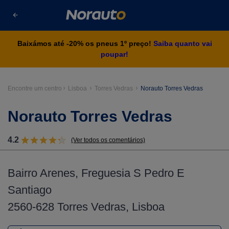
Baixámos até -20% os pneus 1º preço!
Saiba quanto vai
poupar!
Encontre um centro
Lisboa
Torres Vedras
Norauto Torres Vedras
Norauto Torres Vedras
4.2
(Ver todos os comentários)
Bairro Arenes, Freguesia S Pedro E
Santiago
2560-628 Torres Vedras, Lisboa