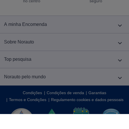
no centro
seguro
A minha Encomenda
Sobre Norauto
Top pesquisa
Norauto pelo mundo
Condições
Condições de venda
Garantias
Termos e Condições
Regulamento cookies e dados pessoais