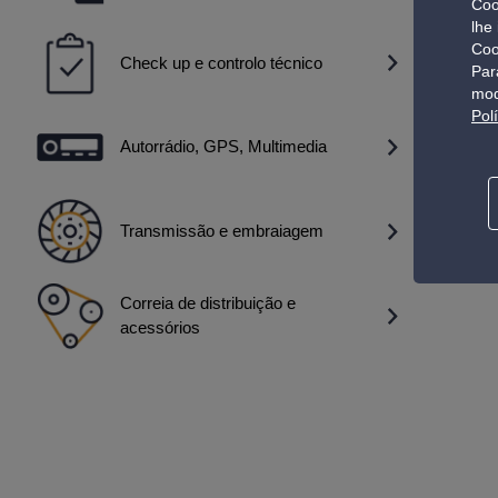
Coo
lhe
Coo
Check up e controlo técnico
Par
mod
Pol
Autorrádio, GPS, Multimedia
Transmissão e embraiagem
Correia de distribuição e
acessórios