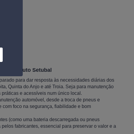
l em Norauto Setubal
parado para dar resposta às necessidades diárias dos
ita, Quinta do Anjo e até Troia. Seja para manutenção
 práticas e acessíveis num único local.
manutenção automóvel, desde a troca de pneus e
 com foco na segurança, fiabilidade e bom
entes (como uma bateria descarregada ou pneus
los fabricantes, essencial para preservar o valor e a