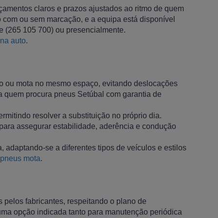
çamentos claros e prazos ajustados ao ritmo de quem
to com ou sem marcação, e a equipa está disponível
ne (265 105 700) ou presencialmente.
ina auto
.
rro ou mota no mesmo espaço, evitando deslocações
ra quem procura pneus Setúbal com garantia de
mitindo resolver a substituição no próprio dia.
 para assegurar estabilidade, aderência e condução
adaptando-se a diferentes tipos de veículos e estilos
pneus mota
.
s pelos fabricantes, respeitando o plano de
 uma opção indicada tanto para manutenção periódica