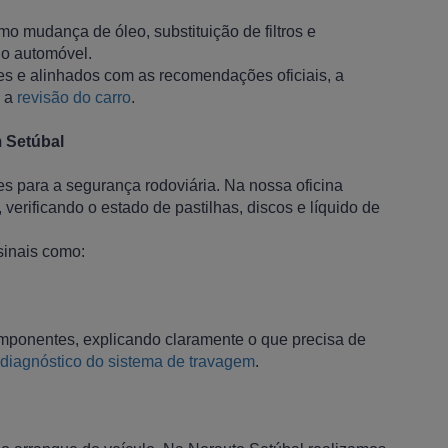
mo mudança de óleo, substituição de filtros e
do automóvel.
es e alinhados com as recomendações oficiais, a
e a
revisão do carro
.
 Setúbal
s para a segurança rodoviária. Na nossa oficina
erificando o estado de pastilhas, discos e líquido de
sinais como:
mponentes, explicando claramente o que precisa de
diagnóstico do sistema de travagem
.