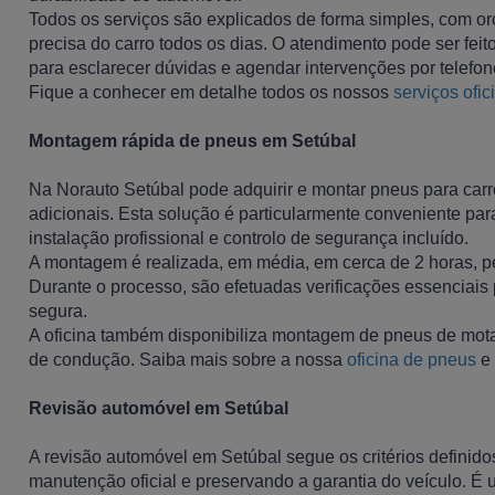
Todos os serviços são explicados de forma simples, com or
precisa do carro todos os dias. O atendimento pode ser fei
para esclarecer dúvidas e agendar intervenções por telefo
Fique a conhecer em detalhe todos os nossos
serviços ofic
Montagem rápida de pneus em Setúbal
Na Norauto Setúbal pode adquirir e montar pneus para ca
adicionais. Esta solução é particularmente conveniente pa
instalação profissional e controlo de segurança incluído.
A montagem é realizada, em média, em cerca de 2 horas, per
Durante o processo, são efetuadas verificações essenciais
segura.
A oficina também disponibiliza montagem de pneus de mota, 
de condução. Saiba mais sobre a nossa
oficina de pneus
e
Revisão automóvel em Setúbal
A revisão automóvel em Setúbal segue os critérios definido
manutenção oficial e preservando a garantia do veículo. É